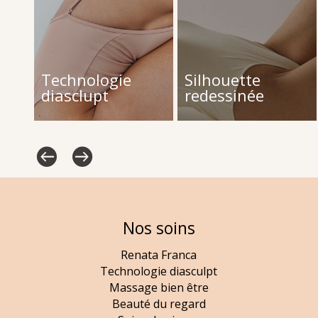
$
$
Technologie
Silhouette
a
diasclupt
redessinée
Nos soins
Renata Franca
Technologie diasculpt
Massage bien être
Beauté du regard