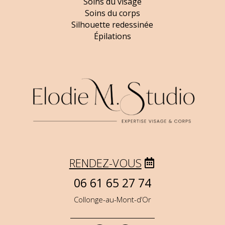
Soins du visage
Soins du corps
Silhouette redessinée
Épilations
RENDEZ-VOUS
06 61 65 27 74
Collonge-au-Mont-d’Or