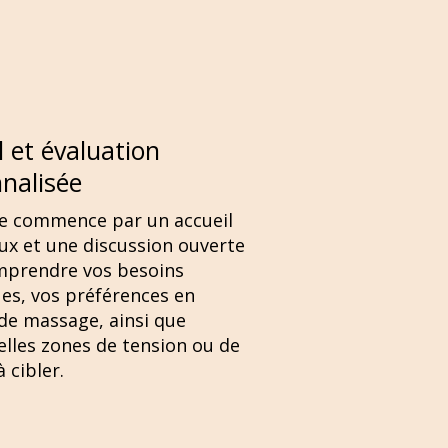
l et évaluation
nalisée
e commence par un accueil
ux et une discussion ouverte
mprendre vos besoins
ues, vos préférences en
de massage, ainsi que
elles zones de tension ou de
 cibler.