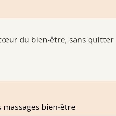
cœur du bien-être, sans quitter 
s massages bien-être