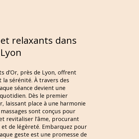
et relaxants dans
 Lyon
 d’Or, près de Lyon, offrent
 la sérénité. À travers des
haque séance devient une
 quotidien. Dès le premier
r, laissant place à une harmonie
os massages sont conçus pour
et revitaliser l’âme, procurant
 et de légèreté. Embarquez pour
chaque geste est une promesse de