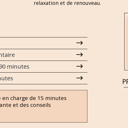
relaxation et de renouveau.
ntaire
90 minutes
nutes
P
e en charge de 15 minutes
nte et des conseils