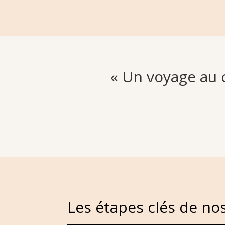
« Un voyage au 
Les étapes clés de no