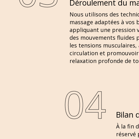
Déroulement du m
Nous utilisons des techni
massage adaptées à vos b
appliquant une pression v
des mouvements fluides p
les tensions musculaires, 
circulation et promouvoi
relaxation profonde de to
04
Bilan 
À la fin
réservé