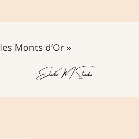
les Monts d’Or »