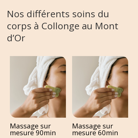
Nos différents soins du
corps à Collonge au Mont
d’Or
Massage sur
Massage sur
M
mesure 90min
mesure 60min
m