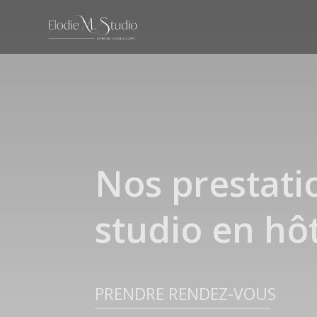
Nos prestati
studio en hô
PRENDRE RENDEZ-VOUS