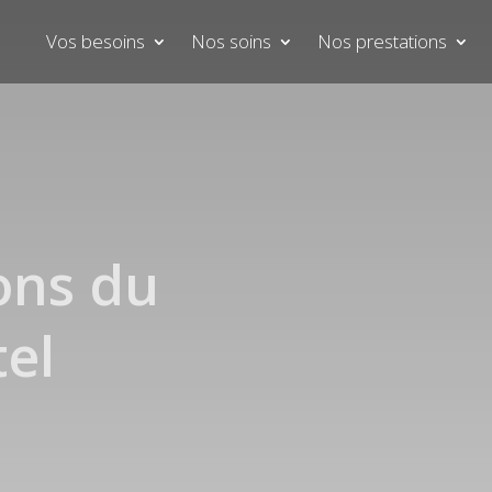
Vos besoins
Nos soins
Nos prestations
ons du
tel