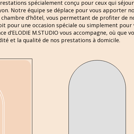
 prestations spécialement conçu pour ceux qui séjour
yon. Notre équipe se déplace pour vous apporter no
re chambre d’hôtel, vous permettant de profiter de n
soit pour une occasion spéciale ou simplement pour
lence d’ELODIE M.STUDIO vous accompagne, où que vou
é et la qualité de nos prestations à domicile.